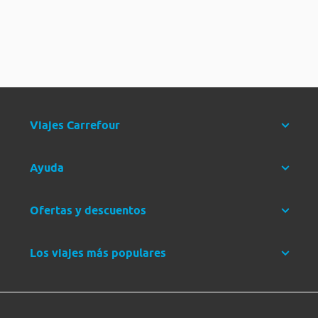
Viajes Carrefour
Ayuda
Ofertas y descuentos
Los viajes más populares