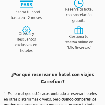
Reserva tu hotel
Financia tu hotel
con cancelación
hasta en 12 meses
gratuita
Ofertas y
Gestiona tu
descuentos
reserva online en
exclusivos en
‘Mis Reservas’
hoteles
¿Por qué reservar un hotel con viajes
Carrefour?
1. Es normal que estés acostumbrado a reservar hoteles
en otras plataformas o webs, pero
cuando compares los
precios con nosotros
, vas a empezar a reservar tu hotel