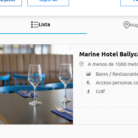
Lista
Ma
Marine Hotel Ballyc
A menos de 1000 met
Bares / Restaurant
Acceso personas co
Golf