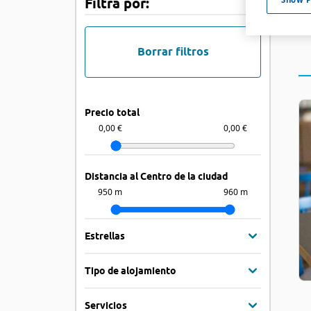
Filtra por:
Borrar filtros
Precio total
0,00 €
0,00 €
Distancia al Centro de la ciudad
950 m
960 m
Estrellas
Tipo de alojamiento
Servicios