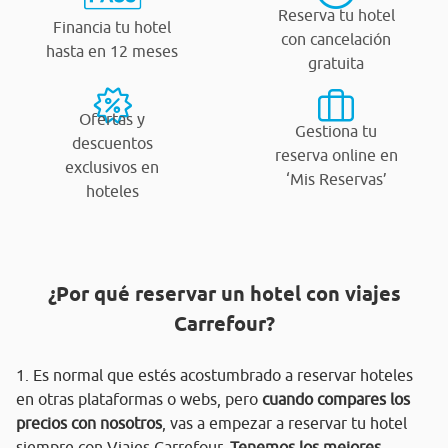
Reserva tu hotel
Financia tu hotel
con cancelación
hasta en 12 meses
gratuita
Ofertas y
Gestiona tu
descuentos
reserva online en
exclusivos en
‘Mis Reservas’
hoteles
¿Por qué reservar un hotel con viajes
Carrefour?
1. Es normal que estés acostumbrado a reservar hoteles
en otras plataformas o webs, pero
cuando compares los
precios con nosotros
, vas a empezar a reservar tu hotel
siempre con Viajes Carrefour.
Tenemos los mejores