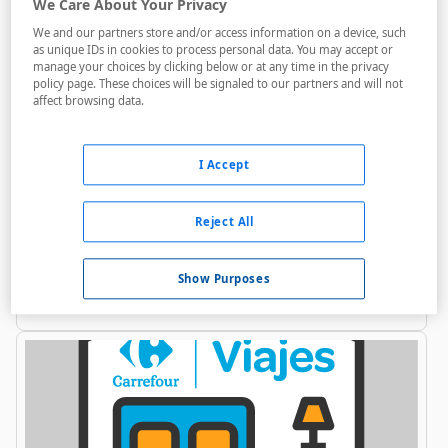
We Care About Your Privacy
We and our partners store and/or access information on a device, such
as unique IDs in cookies to process personal data. You may accept or
manage your choices by clicking below or at any time in the privacy
policy page. These choices will be signaled to our partners and will not
affect browsing data.
Aniva Park
I Accept
A menos de 5,85 Km
Reject All
Acceso personas con movilidad reducida
Parking
Show Purposes