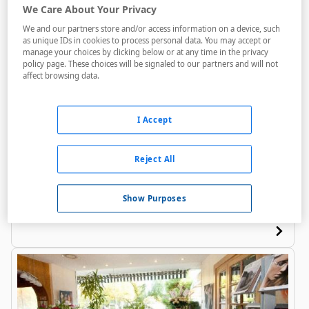
We Care About Your Privacy
We and our partners store and/or access information on a device, such
as unique IDs in cookies to process personal data. You may accept or
manage your choices by clicking below or at any time in the privacy
policy page. These choices will be signaled to our partners and will not
affect browsing data.
Ramada Encore Geneve
I Accept
A menos de 1,7 Km
Bares / Restaurantes
Reject All
Acceso personas con movilidad reducida
Salas de reuniones
Show Purposes