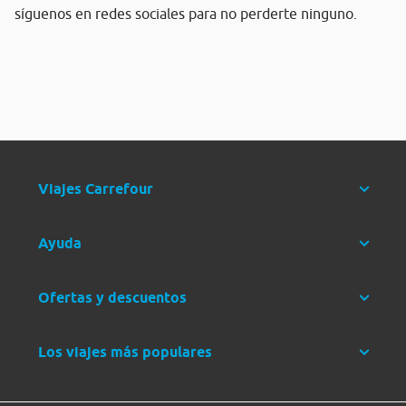
síguenos en redes sociales para no perderte ninguno.
Viajes Carrefour
Ayuda
Ofertas y descuentos
Los viajes más populares