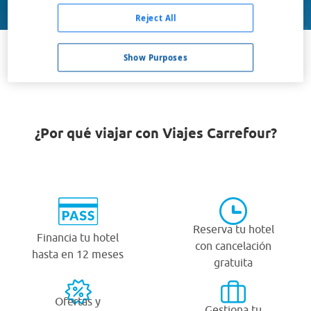
Buscar
Reject All
Show Purposes
VER TODOS LOS HOTELES BARATOS EN BENASQUE
¿Por qué viajar con Viajes Carrefour?
Reserva tu hotel
Financia tu hotel
con cancelación
hasta en 12 meses
gratuita
Ofertas y
Gestiona tu