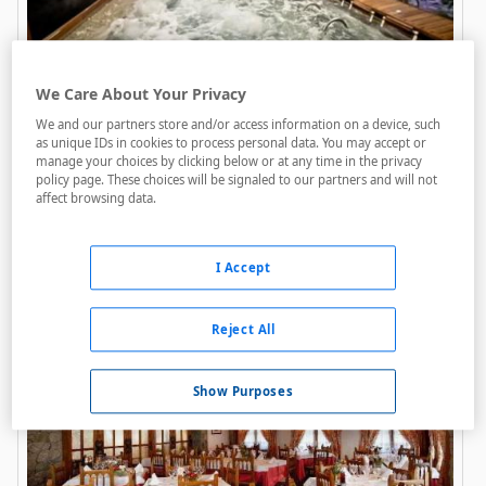
We Care About Your Privacy
We and our partners store and/or access information on a device, such
Sommos Hotel Benasque Spa
as unique IDs in cookies to process personal data. You may accept or
manage your choices by clicking below or at any time in the privacy
policy page. These choices will be signaled to our partners and will not
affect browsing data.
Bares / Restaurantes
Acceso personas con movilidad reducida
I Accept
Golf
258 €
Reject All
Precio final
Desde
Show Purposes