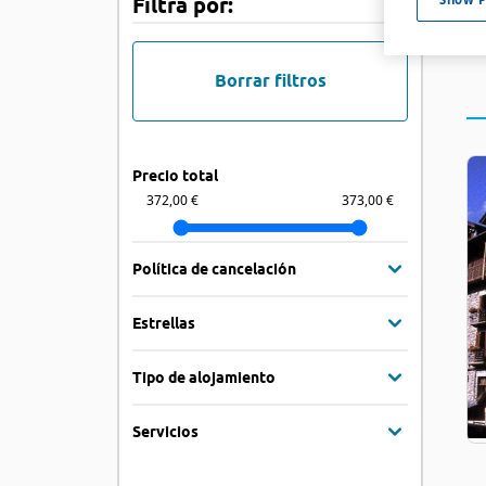
Filtra por:
Borrar filtros
Precio total
372,00 €
373,00 €
Política de cancelación
Estrellas
Tipo de alojamiento
Servicios