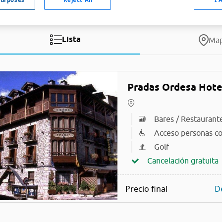
Lista
Ma
Pradas Ordesa Hote
Bares / Restaurant
Acceso personas co
Golf
Cancelación gratuita
Precio final
D