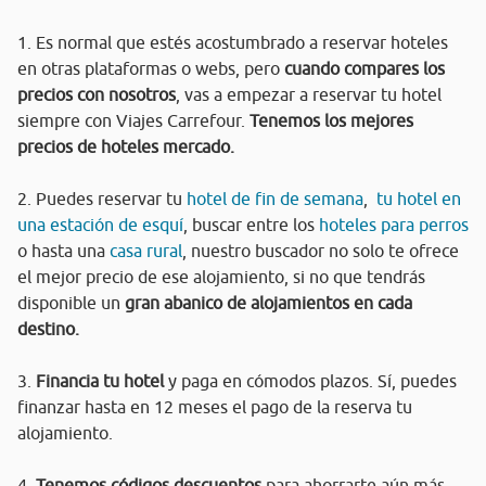
1. Es normal que estés acostumbrado a reservar hoteles
en otras plataformas o webs, pero
cuando compares los
precios con nosotros
, vas a empezar a reservar tu hotel
siempre con Viajes Carrefour.
Tenemos los mejores
precios de hoteles mercado.
2. Puedes reservar tu
hotel de fin de semana
,
tu hotel en
una estación de esquí
, buscar entre los
hoteles para perros
o hasta una
casa rural
, nuestro buscador no solo te ofrece
el mejor precio de ese alojamiento, si no que tendrás
disponible un
gran abanico de alojamientos en cada
destino.
3.
Financia tu hotel
y paga en cómodos plazos. Sí, puedes
finanzar hasta en 12 meses el pago de la reserva tu
alojamiento.
4.
Tenemos códigos descuentos
para ahorrarte aún más