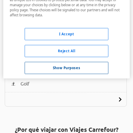
manage your choices by clicking below or at any time in the privacy
policy page. These choices will be signaled to our partners and will not
affect browsing data.
I Accept
Andia
Reject All
A menos de 300 metros
Bares / Restaurantes
Show Purposes
Acceso personas con movilidad reducida
Golf
¿Por qué viajar con Viajes Carrefour?