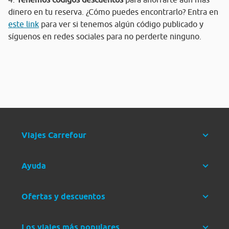
dinero en tu reserva. ¿Cómo puedes encontrarlo? Entra en
este link
para ver si tenemos algún código publicado y
síguenos en redes sociales para no perderte ninguno.
Viajes Carrefour
Ayuda
Ofertas y descuentos
Los viajes más populares