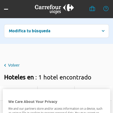
Modifica tu búsqueda
Volver
Hoteles en
: 1 hotel encontrado
Filtrar
We Care About Your Privacy
We and our partners store and/or access information on a device, such
as unique IDs in cookies to process personal data. You may accept or