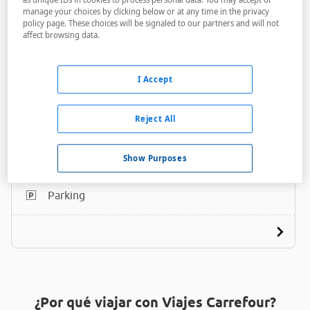
manage your choices by clicking below or at any time in the privacy
policy page. These choices will be signaled to our partners and will not
affect browsing data.
I Accept
Ibis Budget Enfield
Reject All
A menos de 1,6 Km
Acceso personas con movilidad reducida
Show Purposes
Internet
Parking
¿Por qué viajar con Viajes Carrefour?