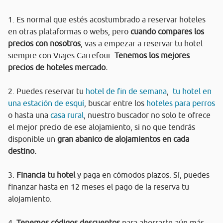
1. Es normal que estés acostumbrado a reservar hoteles
en otras plataformas o webs, pero
cuando compares los
precios con nosotros
, vas a empezar a reservar tu hotel
siempre con Viajes Carrefour.
Tenemos los mejores
precios de hoteles mercado.
2. Puedes reservar tu
hotel de fin de semana
,
tu hotel en
una estación de esquí
, buscar entre los
hoteles para perros
o hasta una
casa rural
, nuestro buscador no solo te ofrece
el mejor precio de ese alojamiento, si no que tendrás
disponible un
gran abanico de alojamientos en cada
destino.
3.
Financia tu hotel
y paga en cómodos plazos. Sí, puedes
finanzar hasta en 12 meses el pago de la reserva tu
alojamiento.
4.
Tenemos códigos descuentos
para ahorrarte aún más