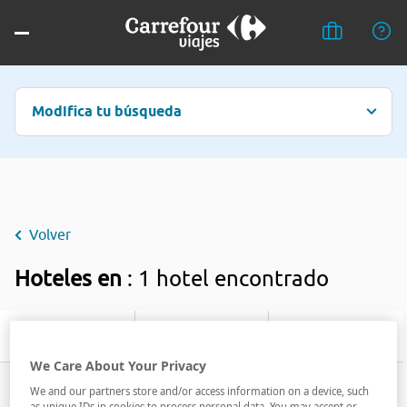
Modifica tu búsqueda
Volver
Hoteles en
: 1 hotel encontrado
Filtrar
We Care About Your Privacy
We and our partners store and/or access information on a device, such
as unique IDs in cookies to process personal data. You may accept or