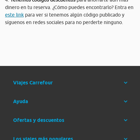
dinero en tu reserva. ¿Cómo puedes encontrarlo? Entra en
este link
para ver si tenemos algún código publicado y
síguenos en redes sociales para no perderte ninguno.
Viajes Carrefour
Ayuda
Ofertas y descuentos
Los viajes más populares