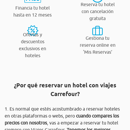
Reserva tu hotel
Financia tu hotel
con cancelación
hasta en 12 meses
gratuita
Ofertas y
Gestiona tu
descuentos
reserva online en
exclusivos en
‘Mis Reservas’
hoteles
¿Por qué reservar un hotel con viajes
Carrefour?
1. Es normal que estés acostumbrado a reservar hoteles
en otras plataformas o webs, pero
cuando compares los
precios con nosotros
, vas a empezar a reservar tu hotel
siempre con Viajes Carrefour.
Tenemos los mejores