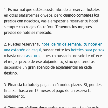
1. Es normal que estés acostumbrado a reservar hoteles
en otras plataformas o webs, pero
cuando compares los
precios con nosotros
, vas a empezar a reservar tu hotel
siempre con Viajes Carrefour.
Tenemos los mejores
precios de hoteles mercado.
2. Puedes reservar tu
hotel de fin de semana
,
tu hotel en
una estación de esquí
, buscar entre los
hoteles para perros
o hasta una
casa rural
, nuestro buscador no solo te ofrece
el mejor precio de ese alojamiento, si no que tendrás
disponible un
gran abanico de alojamientos en cada
destino.
3.
Financia tu hotel
y paga en cómodos plazos. Sí, puedes
finanzar hasta en 12 meses el pago de la reserva tu
alojamiento.
4.
Tenemos códigos descuentos
para ahorrarte aún más