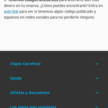
dinero en tu reserva. ¿Cómo puedes encontrarlo? Entra en
este link
para ver si tenemos algún código publicado y
síguenos en redes sociales para no perderte ninguno.
Viajes Carrefour
Ayuda
Ofertas y descuentos
Los viajes más populares