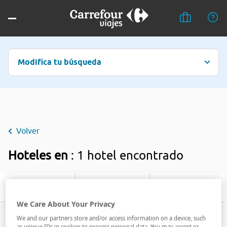
Modifica tu búsqueda
Volver
Hoteles en
: 1 hotel encontrado
Filtrar
We Care About Your Privacy
We and our partners store and/or access information on a device, such
as unique IDs in cookies to process personal data. You may accept or