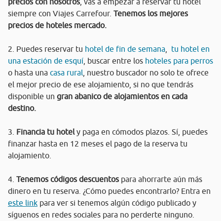
precios con nosotros
, vas a empezar a reservar tu hotel
siempre con Viajes Carrefour.
Tenemos los mejores
precios de hoteles mercado.
2. Puedes reservar tu
hotel de fin de semana
,
tu hotel en
una estación de esquí
, buscar entre los
hoteles para perros
o hasta una
casa rural
, nuestro buscador no solo te ofrece
el mejor precio de ese alojamiento, si no que tendrás
disponible un
gran abanico de alojamientos en cada
destino.
3.
Financia tu hotel
y paga en cómodos plazos. Sí, puedes
finanzar hasta en 12 meses el pago de la reserva tu
alojamiento.
4.
Tenemos códigos descuentos
para ahorrarte aún más
dinero en tu reserva. ¿Cómo puedes encontrarlo? Entra en
este link
para ver si tenemos algún código publicado y
síguenos en redes sociales para no perderte ninguno.