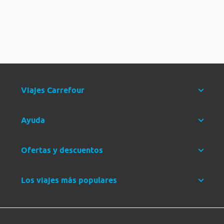
Viajes Carrefour
Ayuda
Ofertas y descuentos
Los viajes más populares