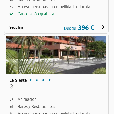
Acceso personas con movilidad reducida
Cancelación gratuita
396 €
Precio final
Desde
La Siesta
Animación
Bares / Restaurantes
Acceso personas con movilidad reducida