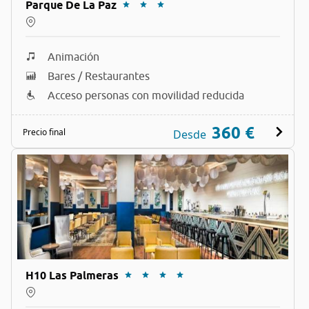
Parque De La Paz
Animación
Bares / Restaurantes
Acceso personas con movilidad reducida
360 €
Precio final
Desde
H10 Las Palmeras