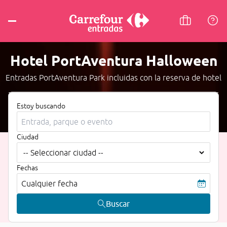
Hotel PortAventura Halloween
Entradas PortAventura Park incluidas con la reserva de hotel
Estoy buscando
Ciudad
Fechas
Cualquier fecha
Buscar