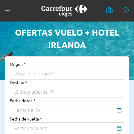
OFERTAS VUELO + HOTEL
IRLANDA
Origen *
Destino *
Fecha de ida *
Fecha de vuelta *