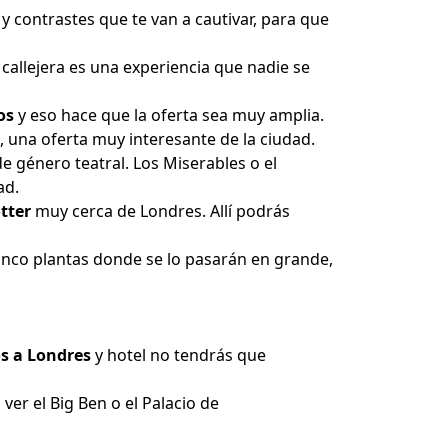
 y contrastes que te van a cautivar, para que
callejera es una experiencia que nadie se
os
y eso hace que la oferta sea muy amplia.
, una oferta muy interesante de la ciudad.
de género teatral. Los Miserables o el
ad.
otter
muy cerca de Londres. Allí podrás
inco plantas donde se lo pasarán en grande,
s a Londres
y hotel no tendrás que
ver el Big Ben o el Palacio de