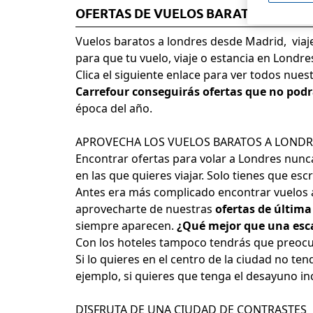
OFERTAS DE VUELOS BARATOS A LON
Vuelos baratos a londres desde Madrid,
viaj
para que tu vuelo, viaje o estancia en Londre
Clica el siguiente enlace para ver
todos nuest
Carrefour conseguirás ofertas que no podr
época del año.
APROVECHA LOS VUELOS BARATOS A LONDR
Encontrar ofertas para volar a Londres nunca
en las que quieres viajar. Solo tienes que e
Antes era más complicado encontrar vuelos a
aprovecharte de nuestras
ofertas de última
siempre aparecen.
¿Qué mejor que una esc
Con los hoteles tampoco tendrás que preoc
Si lo quieres en el centro de la ciudad no 
ejemplo, si quieres que tenga el desayuno inc
DISFRUTA DE UNA CIUDAD DE CONTRASTES