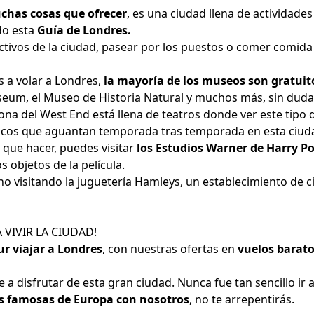
chas cosas que ofrecer
, es una ciudad llena de actividades
do esta
Guía de Londres
.
ctivos de la ciudad, pasear por los puestos o comer comida 
s a volar a Londres,
la mayoría de los museos son gratuit
useum, el Museo de Historia Natural y muchos más, sin duda
zona del West End está llena de teatros donde ver este tipo 
sicos que aguantan temporada tras temporada en esta ciud
 que hacer, puedes visitar
los Estudios Warner de Harry P
s objetos de la película.
visitando la juguetería Hamleys, un establecimiento de c
 VIVIR LA CIUDAD!
ur viajar a Londres
, con nuestras ofertas en
vuelos barato
a disfrutar de esta gran ciudad. Nunca fue tan sencillo ir a 
ás famosas de Europa con nosotros
, no te arrepentirás.