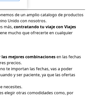
sponemos de un amplio catalogo de productos
 Reino Unido con nosotros.
es más,
contratando tu viaje con Viajes
, tiene mucho que ofrecerte en cualquier
 las mejores combinaciones
en las fechas
res precios.
no te importan las fechas, vas a poder
uando y ser paciente, ya que las ofertas
ue necesites.
des elegir otras comodidades como, por