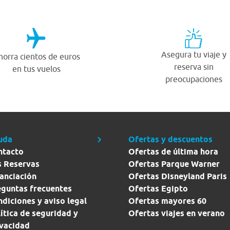
Asegura tu viaje y
horra cientos de euros
reserva sin
en tus vuelos
preocupaciones
uda
Ofertas y descuentos
ntacto
Ofertas de última hora
s Reservas
Ofertas Parque Warner
anciación
Ofertas Disneyland Paris
eguntas frecuentes
Ofertas Egipto
diciones y aviso legal
Ofertas mayores 60
ítica de seguridad y
Ofertas viajes en verano
ivacidad