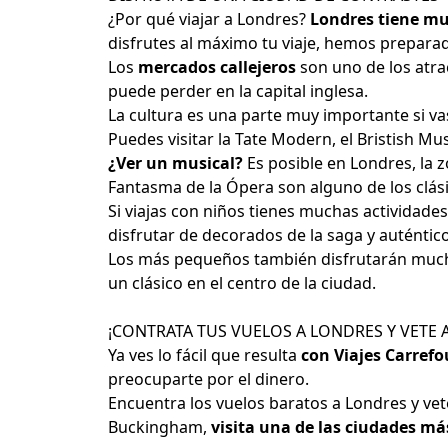
¿Por qué viajar a Londres?
Londres tiene mu
disfrutes al máximo tu viaje, hemos prepara
Los
mercados callejeros
son uno de los atra
puede perder en la capital inglesa.
La cultura es una parte muy importante si va
Puedes visitar la Tate Modern, el Bristish M
¿Ver un musical?
Es posible en Londres, la 
Fantasma de la Ópera son alguno de los clá
Si viajas con niños tienes muchas actividades
disfrutar de decorados de la saga y auténtico
Los más pequeños también disfrutarán mucho 
un clásico en el centro de la ciudad.
¡CONTRATA TUS VUELOS A LONDRES Y VETE A
Ya ves lo fácil que resulta
con Viajes Carrefo
preocuparte por el dinero.
Encuentra los vuelos baratos a Londres y vete 
Buckingham,
visita una de las ciudades m