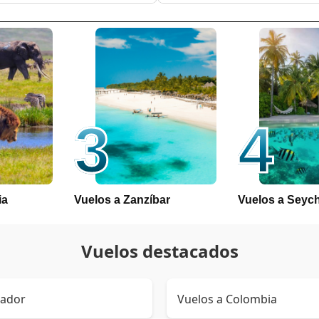
3
4
ia
Vuelos a Zanzíbar
Vuelos a Seych
Vuelos destacados
uador
Vuelos a Colombia