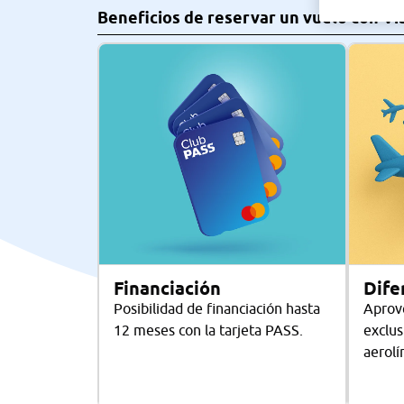
Beneficios de reservar un vuelo con Vi
Financiación
Dife
Posibilidad de financiación hasta
Aprove
12 meses con la tarjeta PASS.
exclus
aerolí