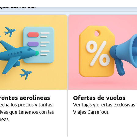
ajes Carrefour
rentes aerolíneas
Ofertas de vuelos
cha los precios y tarifas
Ventajas y ofertas exclusivas
ivas que tenemos con las
Viajes Carrefour.
neas.