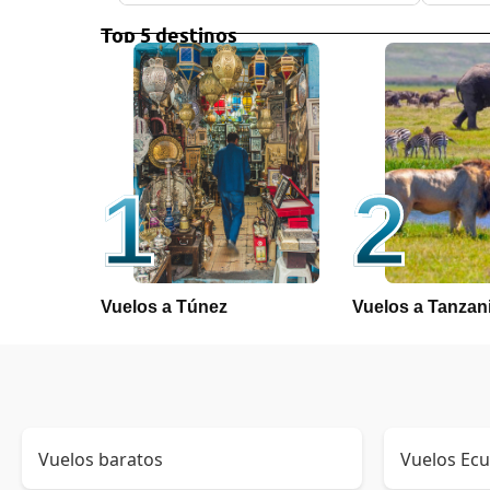
Top 5 destinos
1
2
Vuelos a Túnez
Vuelos a Tanzan
Vuelos baratos
Vuelos Ec