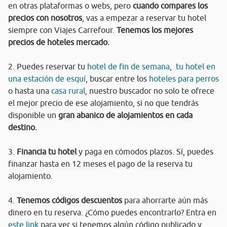
en otras plataformas o webs, pero
cuando compares los
precios con nosotros
, vas a empezar a reservar tu hotel
siempre con Viajes Carrefour.
Tenemos los mejores
precios de hoteles mercado.
2. Puedes reservar tu
hotel de fin de semana
,
tu hotel en
una estación de esquí
, buscar entre los
hoteles para perros
o hasta una
casa rural
, nuestro buscador no solo te ofrece
el mejor precio de ese alojamiento, si no que tendrás
disponible un
gran abanico de alojamientos en cada
destino.
3.
Financia tu hotel
y paga en cómodos plazos. Sí, puedes
finanzar hasta en 12 meses el pago de la reserva tu
alojamiento.
4.
Tenemos códigos descuentos
para ahorrarte aún más
dinero en tu reserva. ¿Cómo puedes encontrarlo? Entra en
este link
para ver si tenemos algún código publicado y