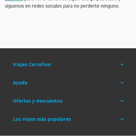
síguenos en redes sociales para no perderte ninguno.
Viajes Carrefour
Ayuda
Ofertas y descuentos
Los viajes más populares