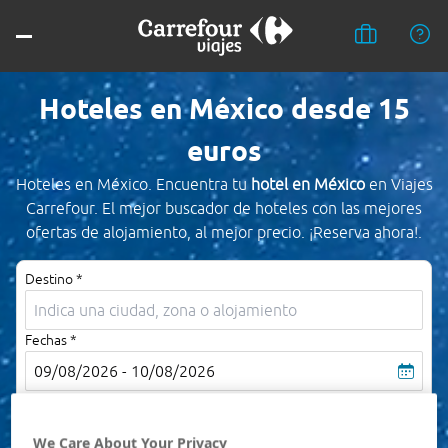
Hoteles en México desde 15
euros
Hoteles en México. Encuentra tu
hotel en México
en Viajes
Carrefour. El mejor buscador de hoteles con las mejores
ofertas de alojamiento, al mejor precio. ¡Reserva ahora!.
Destino *
Fechas *
09/08/2026 - 10/08/2026
Ocupación *
1 habitación, 2 adultos
We Care About Your Privacy