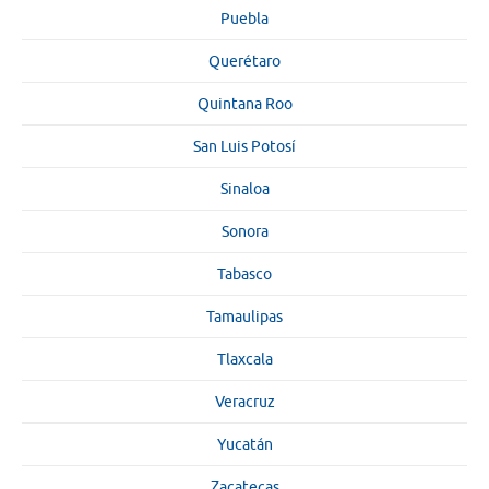
Puebla
Querétaro
Quintana Roo
San Luis Potosí
Sinaloa
Sonora
Tabasco
Tamaulipas
Tlaxcala
Veracruz
Yucatán
Zacatecas