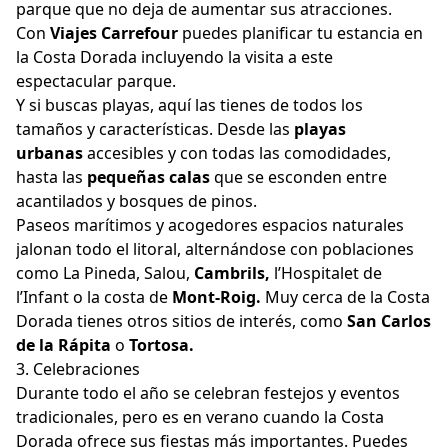
parque que no deja de aumentar sus atracciones.
Con
Viajes Carrefour
puedes planificar tu estancia en
la Costa Dorada incluyendo la visita a este
espectacular parque.
Y si buscas playas, aquí las tienes de todos los
tamaños y características. Desde las
playas
urbanas
accesibles y con todas las comodidades,
hasta las
pequeñas calas
que se esconden entre
acantilados y bosques de pinos.
Paseos marítimos y acogedores espacios naturales
jalonan todo el litoral, alternándose con poblaciones
como La Pineda, Salou,
Cambrils,
l’Hospitalet de
l’Infant o la costa de
Mont-Roig.
Muy cerca de la Costa
Dorada tienes otros sitios de interés, como
San Carlos
de la Rápita
o
Tortosa.
3. Celebraciones
Durante todo el año se celebran festejos y eventos
tradicionales, pero es en verano cuando la Costa
Dorada ofrece sus fiestas más importantes. Puedes