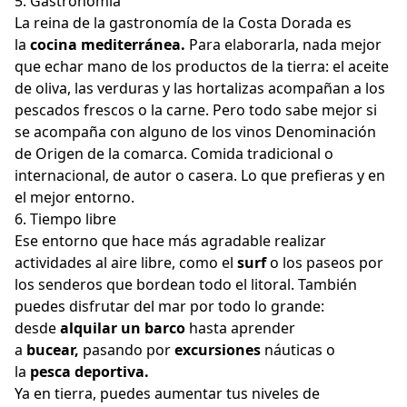
5. Gastronomía
La reina de la gastronomía de la Costa Dorada es
la
cocina mediterránea.
Para elaborarla, nada mejor
que echar mano de los productos de la tierra: el aceite
de oliva, las verduras y las hortalizas acompañan a los
pescados frescos o la carne. Pero todo sabe mejor si
se acompaña con alguno de los vinos Denominación
de Origen de la comarca. Comida tradicional o
internacional, de autor o casera. Lo que prefieras y en
el mejor entorno.
6. Tiempo libre
Ese entorno que hace más agradable realizar
actividades al aire libre, como el
surf
o los paseos por
los senderos que bordean todo el litoral. También
puedes disfrutar del mar por todo lo grande:
desde
alquilar un barco
hasta aprender
a
bucear,
pasando por
excursiones
náuticas o
la
pesca deportiva.
Ya en tierra, puedes aumentar tus niveles de