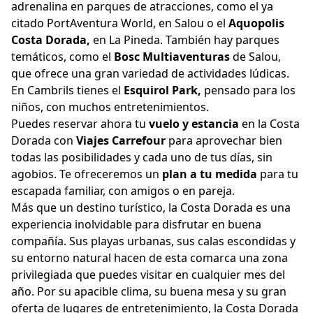
adrenalina en parques de atracciones, como el ya
citado PortAventura World, en Salou o el
Aquopolis
Costa Dorada,
en La Pineda. También hay parques
temáticos, como el
Bosc Multiaventuras
de Salou,
que ofrece una gran variedad de actividades lúdicas.
En Cambrils tienes el
Esquirol Park,
pensado para los
niños, con muchos entretenimientos.
Puedes reservar ahora tu
vuelo y estancia
en la Costa
Dorada con
Viajes Carrefour
para aprovechar bien
todas las posibilidades y cada uno de tus días, sin
agobios. Te ofreceremos un
plan a tu medida
para tu
escapada familiar, con amigos o en pareja.
Más que un destino turístico, la Costa Dorada es una
experiencia inolvidable para disfrutar en buena
compañía. Sus playas urbanas, sus calas escondidas y
su entorno natural hacen de esta comarca una zona
privilegiada que puedes visitar en cualquier mes del
año. Por su apacible clima, su buena mesa y su gran
oferta de lugares de entretenimiento, la Costa Dorada