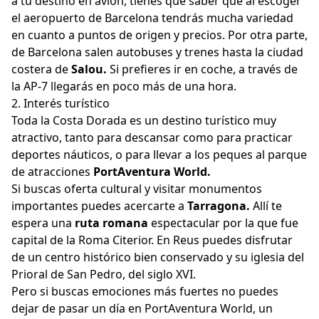
a tu destino en avión, tienes que saber que al escoger
el aeropuerto de Barcelona tendrás mucha variedad
en cuanto a puntos de origen y precios. Por otra parte,
de Barcelona salen autobuses y trenes hasta la ciudad
costera de
Salou.
Si prefieres ir en coche, a través de
la AP-7 llegarás en poco más de una hora.
2. Interés turístico
Toda la Costa Dorada es un destino turístico muy
atractivo, tanto para descansar como para practicar
deportes náuticos, o para llevar a los peques al parque
de atracciones
PortAventura World.
Si buscas oferta cultural y visitar monumentos
importantes puedes acercarte a
Tarragona.
Allí te
espera una
ruta romana
espectacular por la que fue
capital de la Roma Citerior. En Reus puedes disfrutar
de un centro histórico bien conservado y su iglesia del
Prioral de San Pedro, del siglo XVI.
Pero si buscas emociones más fuertes no puedes
dejar de pasar un día en PortAventura World, un