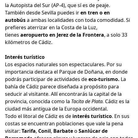
la Autopista del Sur (AP-4), que sí es de peaje.
También desde Sevilla puedes ir
en tren o en
autobús
a ambas localidades con toda comodidad. Si
prefieres aterrizar en la Costa de la Luz,
tienes
aeropuerto en Jerez de la Frontera
, a solo 33
kilómetros de Cádiz.
Interés turístico
Los espacios naturales son espectaculares. Por su
importancia destaca el Parque de Doñana, en donde
podrás participar de actividades de
eco-turismo.
La
bahía de Cádiz parece diseñada a propósito para
seducir al visitante. Allí encontrarás la capital de la
provincia, conocida como la
Tacita de Plata.
Cádiz es la
ciudad más antigua de la Europa occidental.
Todo el litoral de Cádiz es de
interés turístico
. En sus
costas se encuentran poblaciones que vale la pena
visitar:
Tarifa
,
Conil
,
Barbate
o
Sanlúcar de