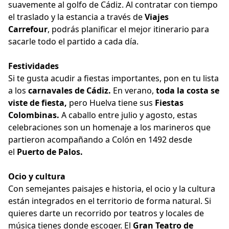
suavemente al golfo de Cádiz. Al contratar con tiempo
el traslado y la estancia a través de
Viajes
Carrefour
,
podrás planificar el mejor itinerario para
sacarle todo el partido a cada día.
Festividades
Si te gusta acudir a fiestas importantes, pon en tu lista
a los
carnavales de Cádiz.
En verano,
toda la costa se
viste de fiesta,
pero Huelva tiene sus
Fiestas
Colombinas.
A caballo entre julio y agosto, estas
celebraciones son un homenaje a los marineros que
partieron acompañando a Colón en 1492 desde
el
Puerto de Palos.
Ocio y cultura
Con semejantes paisajes e historia, el ocio y la cultura
están integrados en el territorio de forma natural. Si
quieres darte un recorrido por teatros y locales de
música tienes donde escoger. El
Gran Teatro de