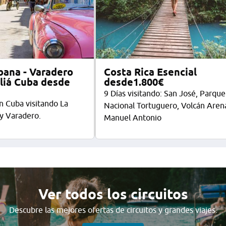
bana - Varadero
Costa Rica Esencial
liá Cuba desde
desde1.800€
9 Días visitando: San José, Parque
n Cuba visitando La
Nacional Tortuguero, Volcán Arena
y Varadero.
Manuel Antonio
Ver todos los circuitos
Descubre las mejores ofertas de circuitos y grandes viajes.