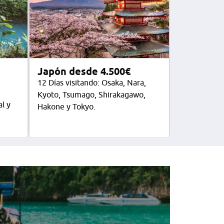
Japón desde 4.500€
12 Días visitando: Osaka, Nara,
Kyoto, Tsumago, Shirakagawo,
l y
Hakone y Tokyo.