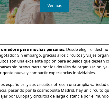
Ver más
abrumadora para muchas personas
. Desde elegir el destino
agotador. Sin embargo, gracias a los circuitos y viajes org
itos son una excelente opción para aquellos que desean co
 países sin preocuparte por los detalles de organización, ya
 gente nueva y compartir experiencias inolvidables.
los españoles, y sus circuitos ofrecen una amplia variedad
alucía, pasando por la cosmopolita Madrid, hay un circuito 
iajar por Europa
y
circuitos de larga distancia
por el mundo,