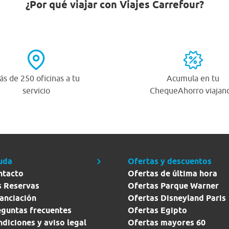
¿Por qué viajar con Viajes Carrefour?
s de 250 oficinas a tu
Acumula en tu
servicio
ChequeAhorro viajan
uda
Ofertas y descuentos
ntacto
Ofertas de última hora
s Reservas
Ofertas Parque Warner
anciación
Ofertas Disneyland Paris
eguntas frecuentes
Ofertas Egipto
diciones y aviso legal
Ofertas mayores 60