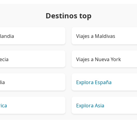
Destinos top
ilandia
Viajes a Maldivas
ecia
Viajes a Nueva York
lia
Explora España
rica
Explora Asia