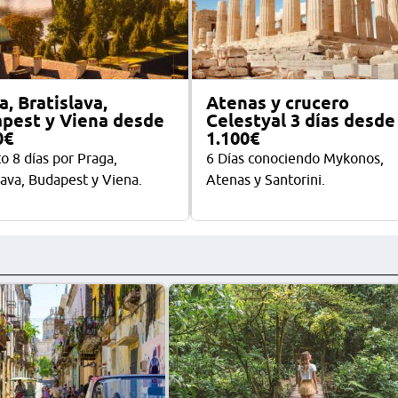
a, Bratislava,
Atenas y crucero
pest y Viena desde
Celestyal 3 días desde
0€
1.100€
to 8 días por Praga,
6 Días conociendo Mykonos,
lava, Budapest y Viena.
Atenas y Santorini.