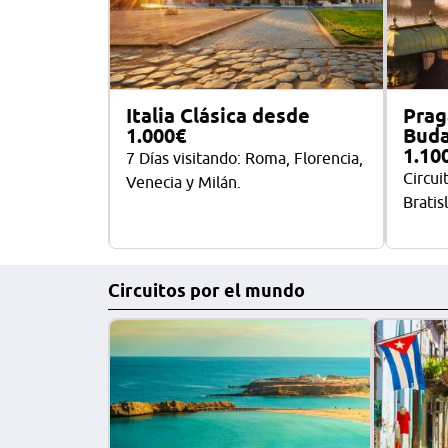
Italia Clásica desde
Prag
1.000€
Buda
1.10
7 Días visitando: Roma, Florencia,
Circui
Venecia y Milán.
Bratis
Circuitos por el mundo