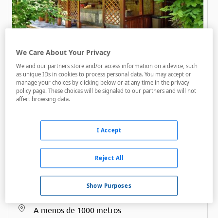
Estreya Palace
We Care About Your Privacy
A menos de 250 metros
We and our partners store and/or access information on a device, such
as unique IDs in cookies to process personal data. You may accept or
manage your choices by clicking below or at any time in the privacy
policy page. These choices will be signaled to our partners and will not
affect browsing data.
I Accept
Reject All
Show Purposes
Azalia
A menos de 1000 metros