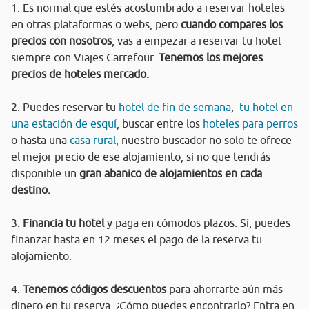
1. Es normal que estés acostumbrado a reservar hoteles
en otras plataformas o webs, pero
cuando compares los
precios con nosotros
, vas a empezar a reservar tu hotel
siempre con Viajes Carrefour.
Tenemos los mejores
precios de hoteles mercado.
2. Puedes reservar tu
hotel de fin de semana
,
tu hotel en
una estación de esquí
, buscar entre los
hoteles para perros
o hasta una
casa rural
, nuestro buscador no solo te ofrece
el mejor precio de ese alojamiento, si no que tendrás
disponible un
gran abanico de alojamientos en cada
destino.
3.
Financia tu hotel
y paga en cómodos plazos. Sí, puedes
finanzar hasta en 12 meses el pago de la reserva tu
alojamiento.
4.
Tenemos códigos descuentos
para ahorrarte aún más
dinero en tu reserva. ¿Cómo puedes encontrarlo? Entra en