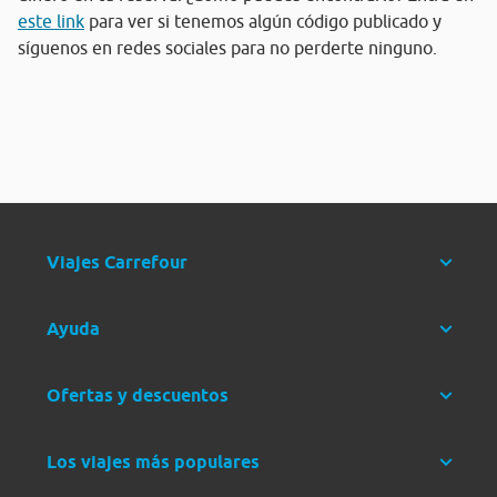
este link
para ver si tenemos algún código publicado y
síguenos en redes sociales para no perderte ninguno.
Viajes Carrefour
Ayuda
Ofertas y descuentos
Los viajes más populares