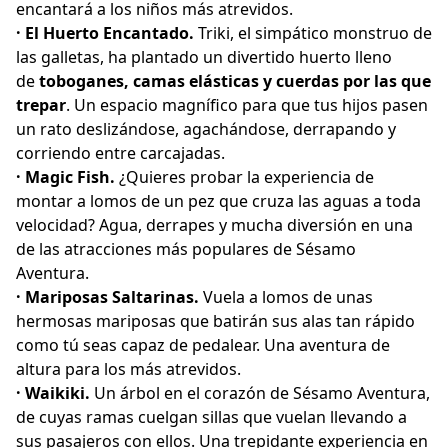
encantará a los niños más atrevidos.
· El Huerto Encantado.
Triki, el simpático monstruo de
las galletas, ha plantado un divertido huerto lleno
de
toboganes, camas elásticas y cuerdas por las que
trepar
. Un espacio magnífico para que tus hijos pasen
un rato deslizándose, agachándose, derrapando y
corriendo entre carcajadas.
· Magic Fish.
¿Quieres probar la experiencia de
montar a lomos de un pez que cruza las aguas a toda
velocidad? Agua, derrapes y mucha diversión en una
de las atracciones más populares de Sésamo
Aventura.
· Mariposas Saltarinas.
Vuela a lomos de unas
hermosas mariposas que batirán sus alas tan rápido
como tú seas capaz de pedalear. Una aventura de
altura para los más atrevidos.
· Waikiki.
Un árbol en el corazón de Sésamo Aventura,
de cuyas ramas cuelgan sillas que vuelan llevando a
sus pasajeros con ellos. Una trepidante experiencia en