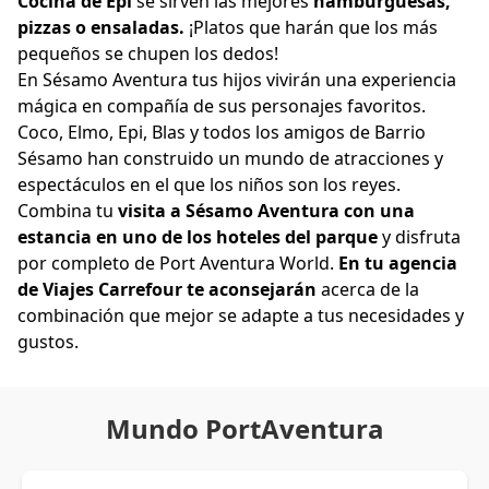
Cocina de Epi
se sirven las mejores
hamburguesas,
pizzas o ensaladas.
¡Platos que harán que los más
pequeños se chupen los dedos!
En Sésamo Aventura tus hijos vivirán una experiencia
mágica en compañía de sus personajes favoritos.
Coco, Elmo, Epi, Blas y todos los amigos de Barrio
Sésamo han construido un mundo de atracciones y
espectáculos en el que los niños son los reyes.
Combina tu
visita a Sésamo Aventura con una
estancia en uno de los hoteles del parque
y disfruta
por completo de Port Aventura World.
En tu agencia
de Viajes Carrefour te aconsejarán
acerca de la
combinación que mejor se adapte a tus necesidades y
gustos.
Mundo PortAventura