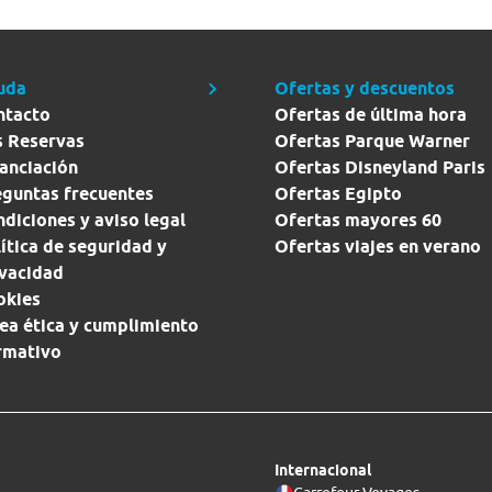
uda
Ofertas y descuentos
ntacto
Ofertas de última hora
s Reservas
Ofertas Parque Warner
anciación
Ofertas Disneyland Paris
eguntas frecuentes
Ofertas Egipto
diciones y aviso legal
Ofertas mayores 60
ítica de seguridad y
Ofertas viajes en verano
ivacidad
okies
ea ética y cumplimiento
rmativo
Internacional