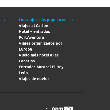
Los viajes más populares
Viajes al Caribe
Hotel + entradas
PortAventura
Viajes organizados por
Europa
Vuelo más hotel a las
Canarias
Entradas Musical El Rey
León
Viajes de novios