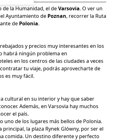
o de la Humanidad, el de
Varsovia
. O ver un
e del Ayuntamiento de
Poznan
, recorrer la Ruta
tante de
Polonia
.
rebajados y precios muy interesantes en los
, no habrá ningún problema en
eles en los centros de las ciudades a veces
 contratar tu viaje, podrás aprovecharte de
s es muy fácil.
 cultural en su interior y hay que saber
ra conocer. Además, en Varsovia hay muchos
ocer el país.
o uno de los lugares más bellos de Polonia.
 principal, la plaza Rynek Glówny, por ser el
na comida. Un destino diferente y perfecto