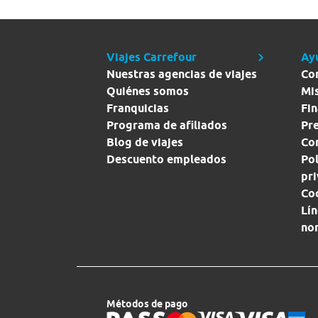
Viajes Carrefour
Ay
Nuestras agencias de viajes
Co
Quiénes somos
Mi
Franquicias
Fin
Programa de afiliados
Pr
Blog de viajes
Con
Descuento empleados
Pol
pr
Co
Lín
no
Métodos de pago