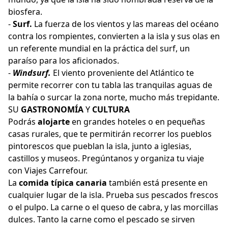
biosfera.
-
Surf.
La fuerza de los vientos y las mareas del océano
contra los rompientes, convierten a la isla y sus olas en
un referente mundial en la práctica del surf, un
paraíso para los aficionados.
-
Windsurf.
El viento proveniente del Atlántico te
permite recorrer con tu tabla las tranquilas aguas de
la bahía o surcar la zona norte, mucho más trepidante.
SU
GASTRONOMÍA
Y
CULTURA
Podrás
alojarte
en grandes hoteles o en pequeñas
casas rurales, que te permitirán recorrer los pueblos
pintorescos que pueblan la isla, junto a iglesias,
castillos y museos. Pregúntanos y organiza tu viaje
con Viajes Carrefour.
La
comida típica canaria
también está presente en
cualquier lugar de la isla. Prueba sus pescados frescos
o el pulpo. La carne o el queso de cabra, y las morcillas
dulces. Tanto la carne como el pescado se sirven