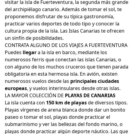
visitar la isla de Fuerteventura, la segunda más grande
del archipiélago canario. Además de tomar el sol, te
proponemos disfrutar de su típica gastronomía,
practicar varios deportes de todo tipo y conocer la
cultura propia de la isla. Las Islas Canarias te ofrecen
un sinfín de posibilidades.
CONTRATA ALGUNO DE LOS VIAJES A FUERTEVENTURA
Puedes
llegar
a la isla en barco, mediante los
numerosos ferris que conectan las islas Canarias, o
con alguno de los muchos cruceros que tienen parada
obligatoria en esta hermosa isla. En avión, existen
numerosos vuelos desde las
principales ciudades
europeas
, y vuelos interinsulares desde otras islas.
LA MAYOR COLECCIÓN DE
PLAYAS DE CANARIAS
La isla cuenta con
150 km de playas
de diversos tipos.
Playas vírgenes de arena blanca donde dar un bonito
paseo o tomar el sol, playas donde practicar el
submarinismo y ver las bellezas del fondo marino, o
playas donde practicar algún deporte náutico. Las que