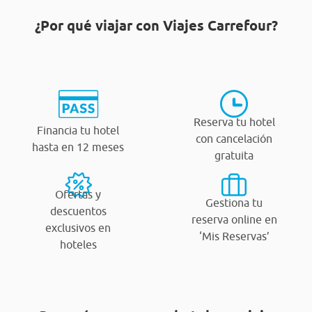
¿Por qué viajar con Viajes Carrefour?
Reserva tu hotel
Financia tu hotel
con cancelación
hasta en 12 meses
gratuita
Ofertas y
Gestiona tu
descuentos
reserva online en
exclusivos en
‘Mis Reservas’
hoteles