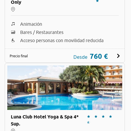
Only
Animación
Bares / Restaurantes
Acceso personas con movilidad reducida
760 €
Precio final
Desde
Luna Club Hotel Yoga & Spa 4*
Sup.