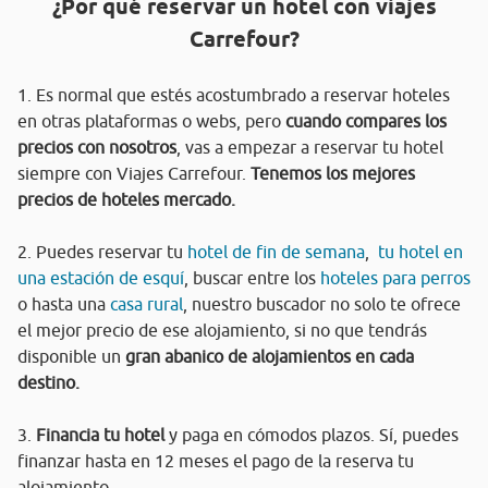
¿Por qué reservar un hotel con viajes
Carrefour?
1. Es normal que estés acostumbrado a reservar hoteles
en otras plataformas o webs, pero
cuando compares los
precios con nosotros
, vas a empezar a reservar tu hotel
siempre con Viajes Carrefour.
Tenemos los mejores
precios de hoteles mercado.
2. Puedes reservar tu
hotel de fin de semana
,
tu hotel en
una estación de esquí
, buscar entre los
hoteles para perros
o hasta una
casa rural
, nuestro buscador no solo te ofrece
el mejor precio de ese alojamiento, si no que tendrás
disponible un
gran abanico de alojamientos en cada
destino.
3.
Financia tu hotel
y paga en cómodos plazos. Sí, puedes
finanzar hasta en 12 meses el pago de la reserva tu
alojamiento.