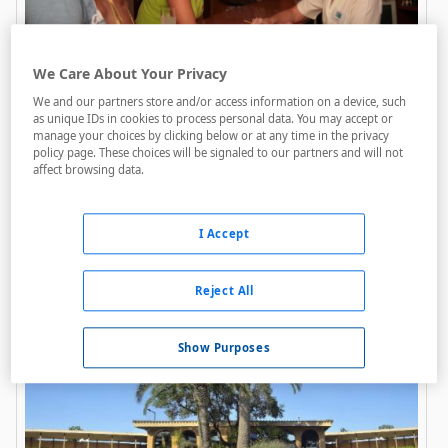
We Care About Your Privacy
Reymar Playa
We and our partners store and/or access information on a device, such
as unique IDs in cookies to process personal data. You may accept or
manage your choices by clicking below or at any time in the privacy
policy page. These choices will be signaled to our partners and will not
Bares / Restaurantes
affect browsing data.
Acceso personas con movilidad reducida
Golf
I Accept
Cancelación gratuita
Reject All
456 €
Precio final
Desde
Show Purposes